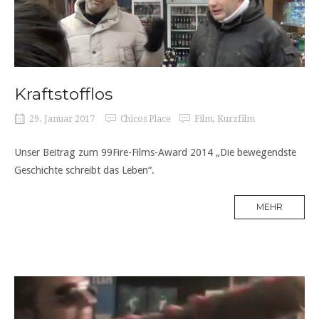
Kraftstofflos
29. Januar 2017
Chicos Place
Film
,
Kurzfilm
Unser Beitrag zum 99Fire-Films-Award 2014 „Die bewegendste
Geschichte schreibt das Leben“.
MEHR