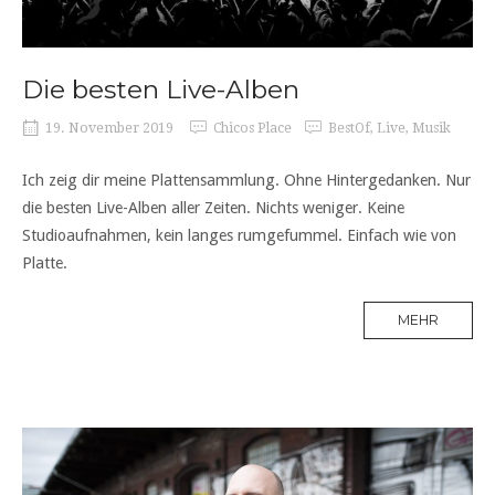
Die besten Live-Alben
19. November 2019
Chicos Place
BestOf
,
Live
,
Musik
Ich zeig dir meine Plattensammlung. Ohne Hintergedanken. Nur
die besten Live-Alben aller Zeiten. Nichts weniger. Keine
Studioaufnahmen, kein langes rumgefummel. Einfach wie von
Platte.
MEHR