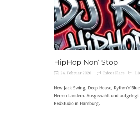
HipHop Non‘ Stop
24. Februar 2026
Chicos Place
Li
New Jack Swing, Deep House, Rythm’n’Blues
Herren Ländern. Ausgewählt und aufgelegt
RedStudio in Hamburg.