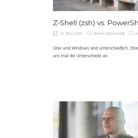
Z-Shell (zsh) vs. PowerSh
20. Mai 2026
Kunst Informatik
m
Unix und Windows sind unterschiedlich. Eb
uns mal die Unterschiede an.