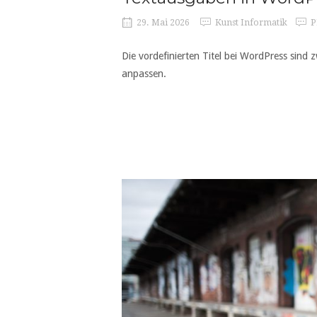
29. Mai 2026
Kunst Informatik
P
Die vordefinierten Titel bei WordPress sind 
anpassen.