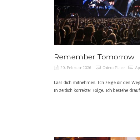
Remember Tomorrow
20. Februar 2026
Chicos Place
Ap
Lass dich mitnehmen. Ich zeige dir den Weg
In zeitlich korrekter Folge. Ich bestehe drauf