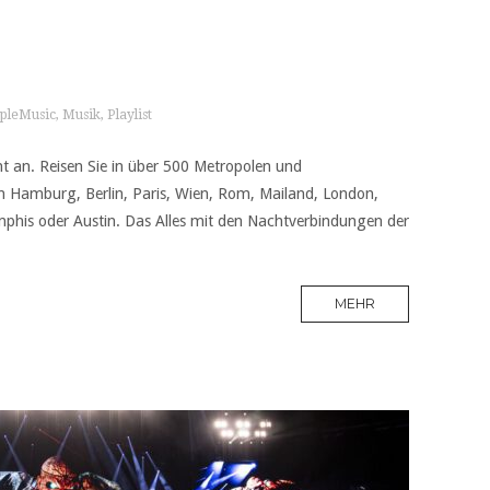
pleMusic
,
Musik
,
Playlist
 an. Reisen Sie in über 500 Metropolen und
 Hamburg, Berlin, Paris, Wien, Rom, Mailand, London,
emphis oder Austin. Das Alles mit den Nachtverbindungen der
MEHR