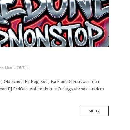
ve
,
Musik
,
TikTok
, Old School HipHop, Soul, Funk und G-Funk aus allen
 von DJ RedOne. Abfahrt immer Freitags Abends aus dem
MEHR