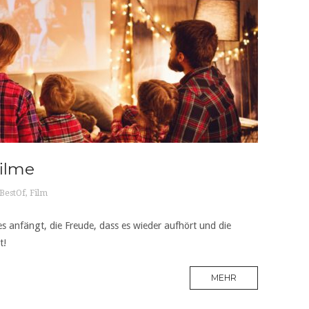
ilme
BestOf
,
Film
s anfängt, die Freude, dass es wieder aufhört und die
t!
MEHR