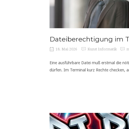
Dateiberechtigung im 
18. Mai 2026
Kunst Informatik
m
Eine ausführbare Datei muß erstmal die nö
dürfen. Im Terminal kurz Rechte checken, 