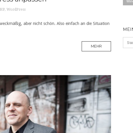
Win
HP
,
WordPress
zweckmäßig, aber nicht schön. Also einfach an die Situation
MEI
MEHR