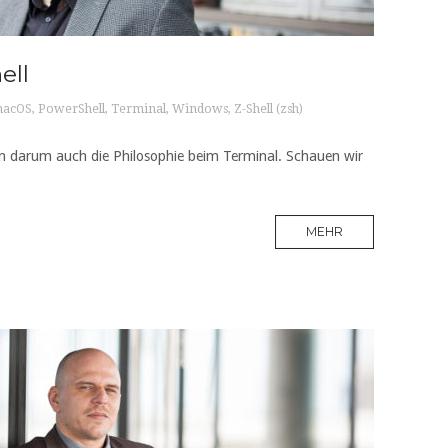
ell
acOS
,
PowerShell
,
Terminal
,
Windows
,
Z-Shell (zsh)
en darum auch die Philosophie beim Terminal. Schauen wir
MEHR