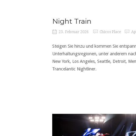
Night Train
23. Februar 2026
Chicos Place
Ap
Steigen Sie hinzu und kommen Sie entspannt
Unterhaltungsregionen, unter anderem nach
New York, Los Angeles, Seattle, Detroit, M
Trancelantic Nightliner.