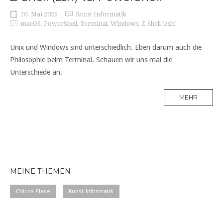
20. Mai 2026
Kunst Informatik
macOS
,
PowerShell
,
Terminal
,
Windows
,
Z-Shell (zsh)
Unix und Windows sind unterschiedlich. Eben darum auch die
Philosophie beim Terminal. Schauen wir uns mal die
Unterschiede an.
MEHR
MEINE THEMEN
Chicos Place
Kunst Informatik