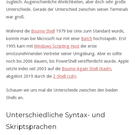
zugleich. Augenscheinliche Ähnlichkeiten, aber doch sehr große
Unterschiede. Gerade der Unterschied zwischen seinen Terminals
war groß.
Während die
Bourne-Shell
1979 bei Unix zum Standard wurde,
konnte man bei Microsoft nur mit einer
Batch
hochstapeln. Erst
1995 kam mit
Windows Scripting Host
der erste
ernstzunehmenden Vertreter seiner Umgebung. Aber es sollte
noch bis 2006 dauern, bis PowerShell veröffentlicht wurde. Apple
setzte indes seit 2003 auf die
Bourne-Again Shell (bash)
,
abgelöst 2019 durch die
Z-
Shell
(zsh)
.
Schauen wir uns mal die Unterschiede zwischen den beiden
Shells an.
Unterschiedliche Syntax- und
Skriptsprachen